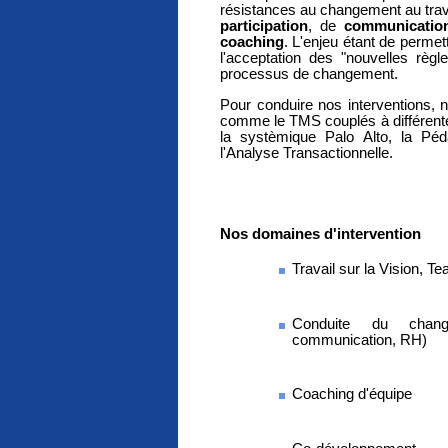
résistances au changement au tra
participation
, de
communicatio
coaching
. L'enjeu étant de perme
l'acceptation des "nouvelles règl
processus de changement.
Pour conduire nos interventions, n
comme le TMS couplés à différente
la systèmique Palo Alto, la Pé
l'Analyse Transactionnelle.
Nos domaines d'intervention
Travail sur la Vision, T
Conduite du change
communication, RH)
Coaching d'équipe