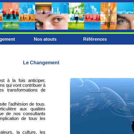
agement
Nos atouts
Références
Le Changement
 à la fois anticiper,
ons qui vont contribuer à
es transformations de
te l’adhésion de tous.
iculière aux qualités
e de nos consultants
implication de tous les
eurs, la culture, les